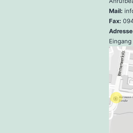
Anrufbe
Mail:
inf
Fax:
094
Adresse
Eingang