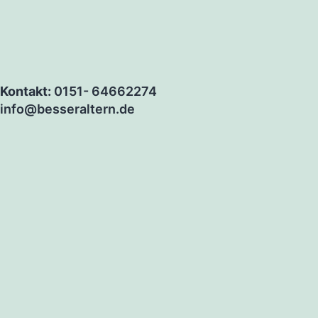
Kontakt:
0151- 64662274
info@besseraltern.de