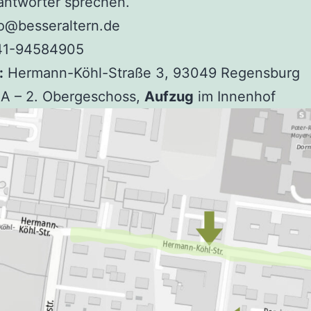
antworter sprechen.
o@besseraltern.de
1-94584905
:
Hermann-Köhl-Straße 3, 93049 Regensburg
 A – 2. Obergeschoss,
Aufzug
im Innenhof