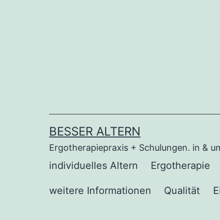
Skip
to
content
BESSER ALTERN
Ergotherapiepraxis + Schulungen. in & 
individuelles Altern
Ergotherapie
weitere Informationen
Qualität
E