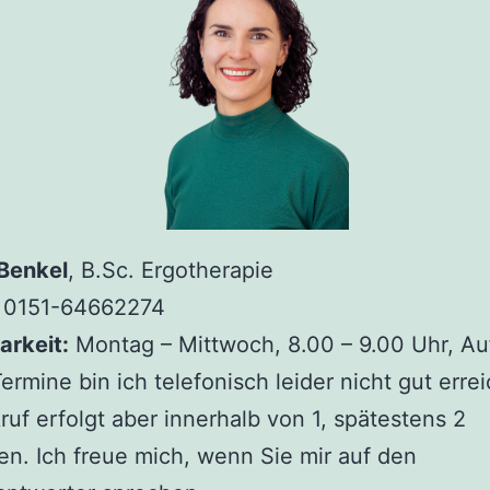
Benkel
, B.Sc. Ergotherapie
0151-64662274
arkeit:
Montag – Mittwoch, 8.00 – 9.00 Uhr, A
ermine bin ich telefonisch leider nicht gut errei
ruf erfolgt aber innerhalb von 1, spätestens 2
n. Ich freue mich, wenn Sie mir auf den