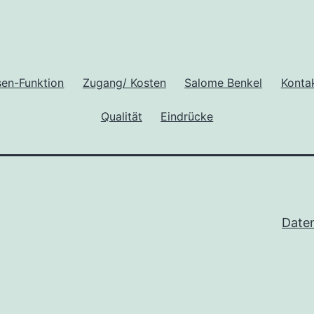
sen-Funktion
Zugang/ Kosten
Salome Benkel
Konta
Qualität
Eindrücke
Date