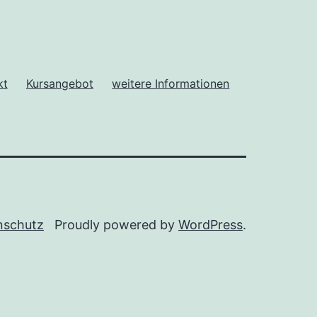
kt
Kursangebot
weitere Informationen
nschutz
Proudly powered by
WordPress
.