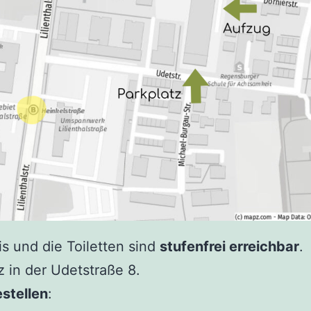
is und die Toiletten sind
stufenfrei erreichbar
.
z in der Udetstraße 8.
stellen
: