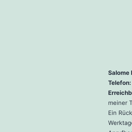
Salome 
Telefon:
Erreichb
meiner T
Ein Rück
Werktage